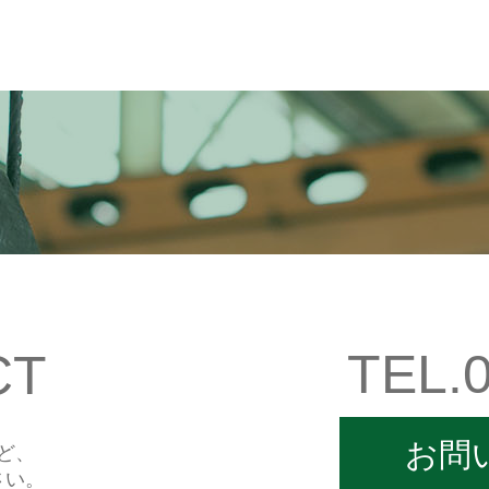
TEL.0
CT
お問
ど、
さい。